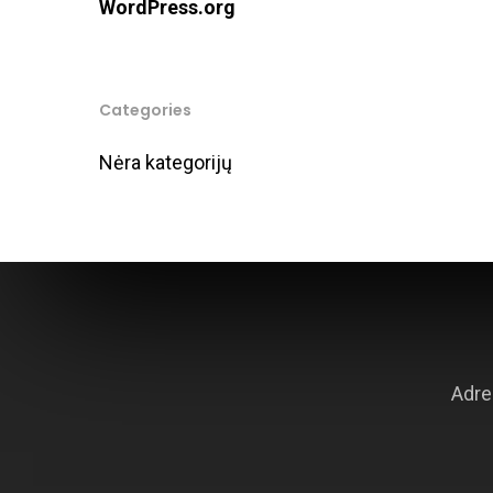
WordPress.org
Categories
Nėra kategorijų
Adre