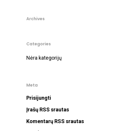
Archives
Categories
Nėra kategorijų
Meta
Prisijungti
Įrašų RSS srautas
Komentarų RSS srautas