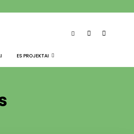
ES PROJEKTAI
I
s