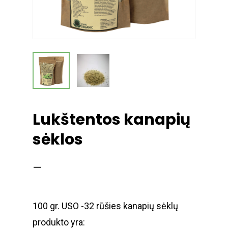
Lukštentos kanapių
sėklos
–
100 gr. USO -32 rūšies kanapių sėklų
produkto yra: