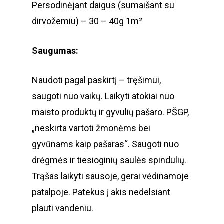
Persodinėjant daigus (sumaišant su
dirvožemiu) – 30 – 40g 1m²
Saugumas:
Naudoti pagal paskirtį – tręšimui,
saugoti nuo vaikų. Laikyti atokiai nuo
maisto produktų ir gyvulių pašaro. PŠGP,
„neskirta vartoti žmonėms bei
gyvūnams kaip pašaras“. Saugoti nuo
drėgmės ir tiesioginių saulės spindulių.
Trąšas laikyti sausoje, gerai vėdinamoje
patalpoje. Patekus į akis nedelsiant
plauti vandeniu.