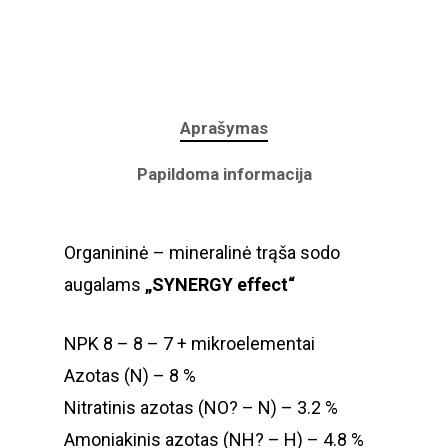
Aprašymas
Papildoma informacija
Organininė – mineralinė trąša sodo
augalams
„SYNERGY effect“
NPK 8 – 8 – 7 + mikroelementai
Azotas (N) – 8 %
Nitratinis azotas (NO? – N) – 3.2 %
Amoniakinis azotas (NH? – H) – 4.8 %