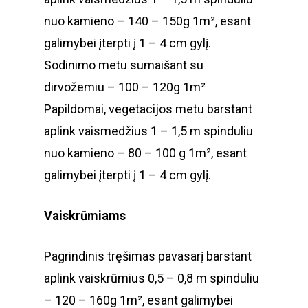
nuo kamieno – 140 – 150g 1m², esant
galimybei įterpti į 1 – 4 cm gylį.
Sodinimo metu sumaišant su
dirvožemiu – 100 – 120g 1m²
Papildomai, vegetacijos metu barstant
aplink vaismedžius 1 – 1,5 m spinduliu
nuo kamieno – 80 – 100 g 1m², esant
galimybei įterpti į 1 – 4 cm gylį.
Vaiskrūmiams
Pagrindinis tręšimas pavasarį barstant
aplink vaiskrūmius 0,5 – 0,8 m spinduliu
– 120 – 160g 1m², esant galimybei